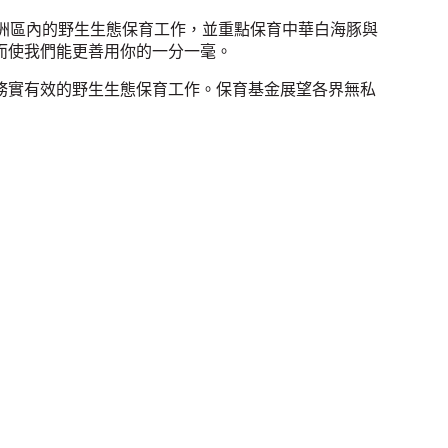
亞洲區內的野生生態保育工作，並重點保育中華白海豚與
而使我們能更善用你的一分一毫。
務實有效的野生生態保育工作。保育基金展望各界無私