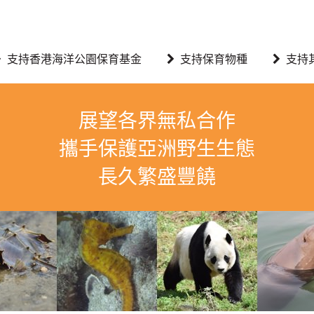
支持香港海洋公園保育基金
支持保育物種
支持
展望各界無私合作
攜手保護亞洲野生生態
長久繁盛豐饒