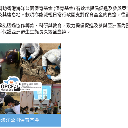
幫助香港海洋公園保育基金 (保育基金) 有效地提倡促進及參與
及其棲息地。款項亦能減輕日常行政開支對保育基金的負擔，從
承諾透過協作籌款、科研與教育，致力提倡促進及參與亞洲區內
手保護亞洲野生生態長久繁盛豐饒。
港海洋公園保育基金