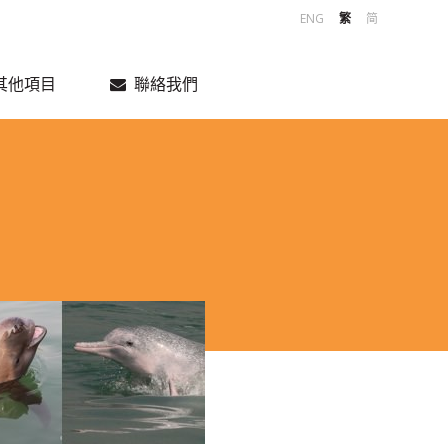
Language
ENG
繁
简
其他項目
聯絡我們